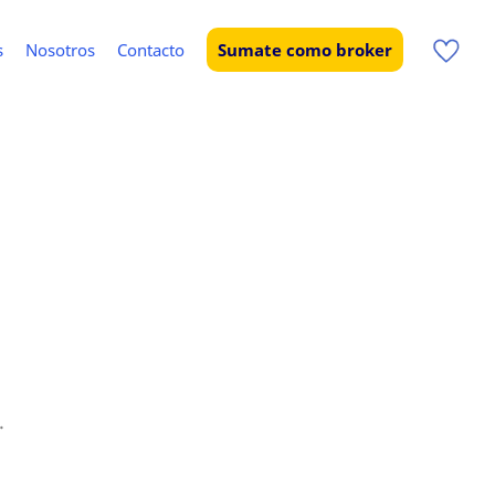
s
Nosotros
Contacto
Sumate como broker
.