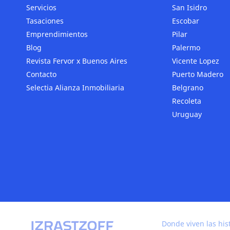
Servicios
San Isidro
Tasaciones
Escobar
Emprendimientos
Pilar
Blog
Palermo
Revista Fervor x Buenos Aires
Vicente Lopez
Contacto
Puerto Madero
Selectia Alianza Inmobiliaria
Belgrano
Recoleta
Uruguay
Donde viven las his