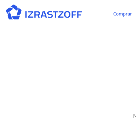
Comprar
N