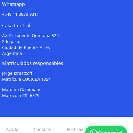
Whatsapp
+549 11 3830 9311
Casa Central
Av. Presidente Quintana 529,
2do piso.
Ciudad de Buenos Aires
Argentina
Matriculados responsables
Jorge Izrastzoff
Matrícula CUCICBA 1354
Mariano Geminiani
Matrícula CSI 6579
Ayuda
Contacto
Políticas de Privacidad
¡Chateemos!