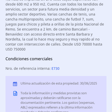
desde 600 m2 a 950 m2. Cuenta con todos los tendidos de
servicios, un sector para futura media densidad y un
amplio sector deportivo. Varias canchas de tenis, una
cancha multiproposito, una cancha de futbol 7, sum,
juegos para chicos y pileta a orillas de la pista Nacional de
Remo. Se encuentra a 2 km. de camino Bancalari -
Benavidez con acceso directo entre Santa Barbara y
Nordelta, la cual lo hace muy seguro y muy rapido al no
contar con interseccion de calles. Desde USD 70000 hasta
USD 750000
Condiciones comerciales
Nro. de referencia interna:
E730
Ultima actualización de esta propiedad: 30/06/2025
Toda la información y medidas provistas son
aproximadas y deberán ratificarse con la
documentación pertinente. Los gastos (expensas,
ABL) expresados refieren a la última información
recabada y deberán confirmarse.