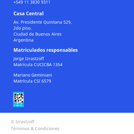
+549 11 3830 9311
Casa Central
Av. Presidente Quintana 529,
2do piso.
Ciudad de Buenos Aires
Argentina
Matriculados responsables
Jorge Izrastzoff
Matrícula CUCICBA 1354
Mariano Geminiani
Matrícula CSI 6579
© Izrastzoff
Términos & Condiciones