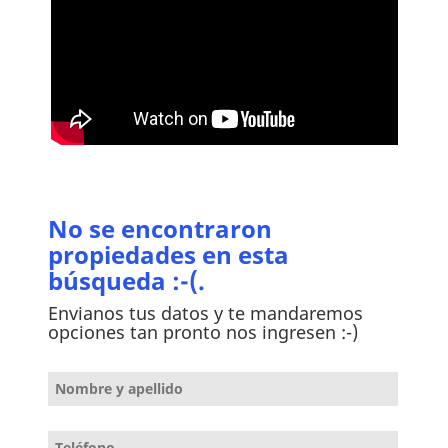
No se encontraron
propiedades en esta
búsqueda :-(.
Envianos tus datos y te mandaremos
opciones tan pronto nos ingresen :-)