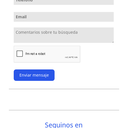
Enviar mensaje
Seguinos en