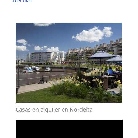
Leer más
Casas en alquiler en Nordelta