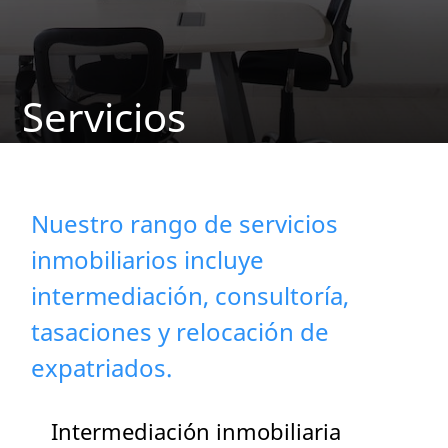
Servicios
Nuestro rango de servicios
inmobiliarios incluye
intermediación, consultoría,
tasaciones y relocación de
expatriados.
Intermediación inmobiliaria