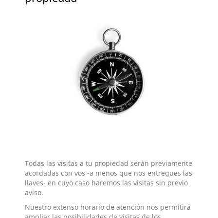
Todas las visitas a tu propiedad serán previamente
acordadas con vos -a menos que nos entregues las
llaves- en cuyo caso haremos las visitas sin previo
aviso.
Nuestro extenso horario de atención nos permitirá
ampliar las posibilidades de visitas de los