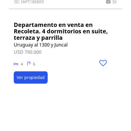
ID: IAP7186809
36
Departamento en venta en
Recoleta. 4 dormitorios en suite,
terraza y parrilla
Uruguay al 1300 y Juncal
USD 790.000
4
6
Ver propiedad