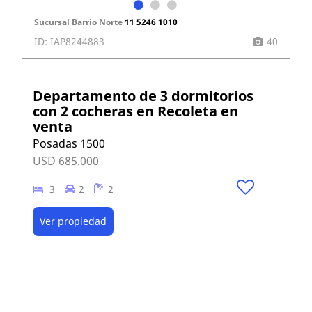
Sucursal Barrio Norte
11 5246 1010
ID: IAP8244883
40
Departamento de 3 dormitorios
con 2 cocheras en Recoleta en
venta
Posadas 1500
USD 685.000
3
2
2
Ver propiedad