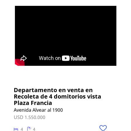
Departamento en venta en
Recoleta de 4 domitorios vista
Plaza Francia
Avenida Alvear al 1900
USD 1.550.000
4
4