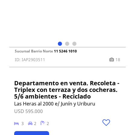
Sucursal Barrio Norte
11 5246 1010
ID: IAP2903511
18
Departamento en venta. Recoleta -
Triplex con terraza y dos cocheras.
5/6 ambientes - Reciclado
Las Heras al 2000 e/ Junín y Uriburu
USD 595.000
3
2
2