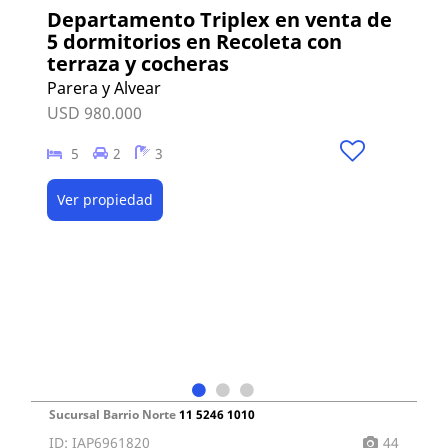
Departamento Triplex en venta de
5 dormitorios en Recoleta con
terraza y cocheras
Parera y Alvear
USD 980.000
5
2
3
Ver propiedad
Sucursal Barrio Norte
11 5246 1010
ID: IAP6961820
44