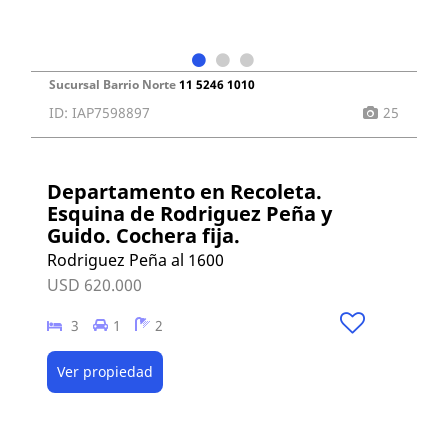
Sucursal Barrio Norte
11 5246 1010
ID: IAP7598897
25
Departamento en Recoleta.
Esquina de Rodriguez Peña y
Guido. Cochera fija.
Rodriguez Peña al 1600
USD 620.000
3
1
2
Ver propiedad