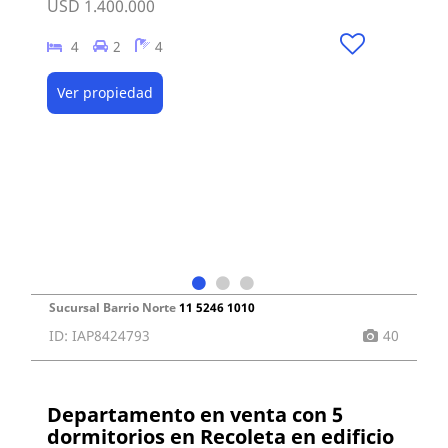
USD 1.400.000
4
2
4
Ver propiedad
Sucursal Barrio Norte
11 5246 1010
ID: IAP8424793
40
Departamento en venta con 5
dormitorios en Recoleta en edificio