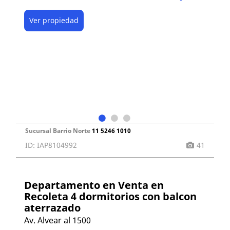
Ver propiedad
Sucursal Barrio Norte
11 5246 1010
ID: IAP8104992
41
Departamento en Venta en
Recoleta 4 dormitorios con balcon
aterrazado
Av. Alvear al 1500