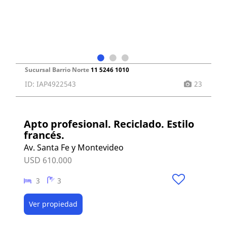
Sucursal Barrio Norte
11 5246 1010
ID: IAP4922543
23
Apto profesional. Reciclado. Estilo
francés.
Av. Santa Fe y Montevideo
USD 610.000
3
3
Ver propiedad