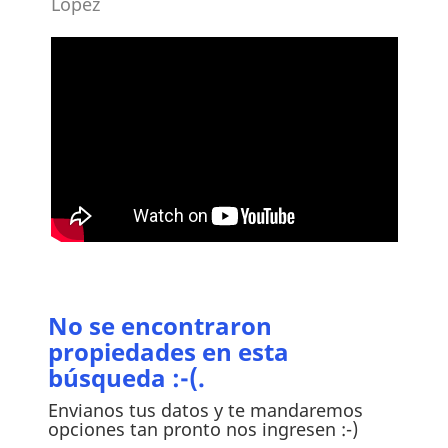
López
No se encontraron
propiedades en esta
búsqueda :-(.
Envianos tus datos y te mandaremos
opciones tan pronto nos ingresen :-)