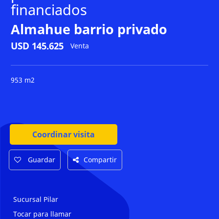
financiados
Almahue barrio privado
USD 145.625
Venta
953 m2
Coordinar visita
Guardar
Compartir
Sucursal Pilar
Tocar para llamar