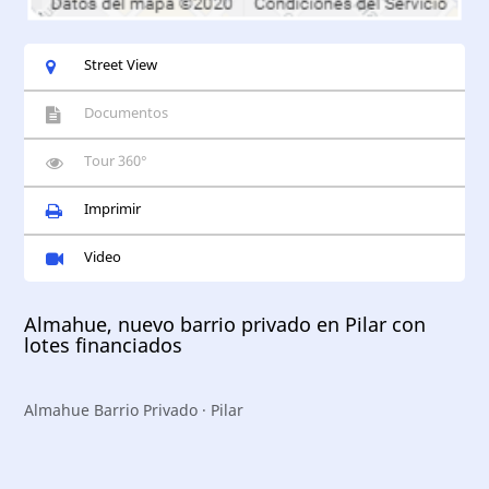
Street View
Documentos
Tour 360°
Imprimir
Video
Almahue, nuevo barrio privado en Pilar con
lotes financiados
Almahue Barrio Privado · Pilar