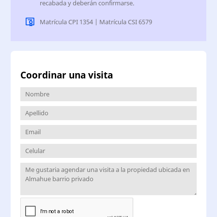
recabada y deberán confirmarse.
Matrícula CPI 1354 | Matrícula CSI 6579
Coordinar una visita