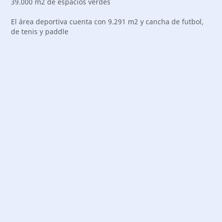
39.000 m2 de espacios verdes
El área deportiva cuenta con 9.291 m2 y cancha de futbol,
de tenis y paddle