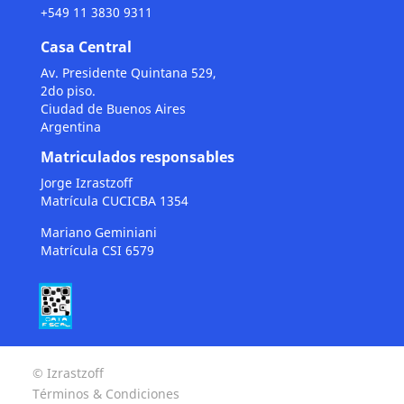
+549 11 3830 9311
Casa Central
Av. Presidente Quintana 529,
2do piso.
Ciudad de Buenos Aires
Argentina
Matriculados responsables
Jorge Izrastzoff
Matrícula CUCICBA 1354
Mariano Geminiani
Matrícula CSI 6579
© Izrastzoff
Términos & Condiciones