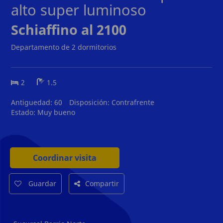
alto super luminoso
Schiaffino al 2100
Departamento de 2 dormitorios
2
1.5
Antiguedad:
60
Disposición:
Contrafrente
Estado:
Muy bueno
Coordinar visita
Guardar
Compartir