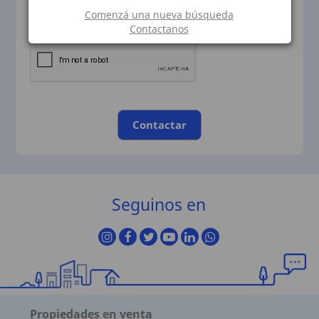
Comenzá una nueva búsqueda
Contactanos
Contactar
Seguinos en
Propiedades en venta