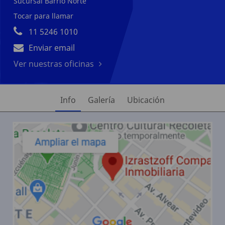
Sucursal Barrio Norte
Tocar para llamar
11 5246 1010
Enviar email
Ver nuestras oficinas
Info
Galería
Ubicación