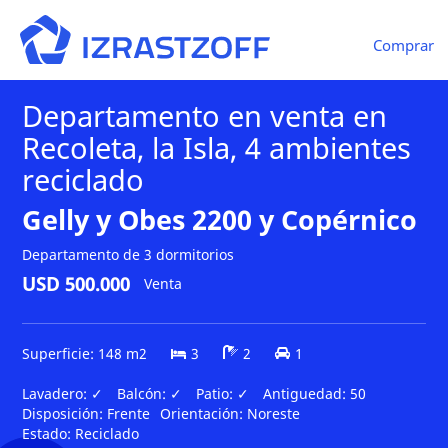
Comprar
Departamento en venta en
Recoleta, la Isla, 4 ambientes
reciclado
Gelly y Obes 2200 y Copérnico
Departamento de 3 dormitorios
USD 500.000
Venta
Superficie: 148 m2
3
2
1
Lavadero:
✓
Balcón:
✓
Patio:
✓
Antiguedad:
50
Disposición:
Frente
Orientación:
Noreste
Estado:
Reciclado