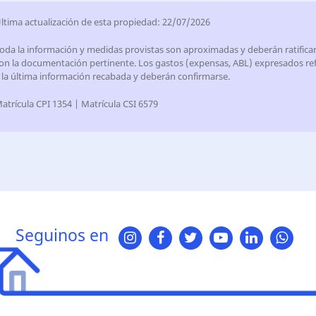
ltima actualización de esta propiedad: 22/07/2026
oda la información y medidas provistas son aproximadas y deberán ratifica
on la documentación pertinente. Los gastos (expensas, ABL) expresados ref
 la última información recabada y deberán confirmarse.
atrícula CPI 1354 | Matrícula CSI 6579
Seguinos en