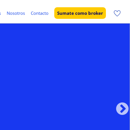
s
Nosotros
Contacto
Sumate como broker