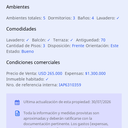
Ambientes
Ambientes totales:
5
Dormitorios:
3
Baños:
4
Lavadero:
✓
Comodidades
Lavadero:
✓
Balcón:
✓
Terraza:
✓
Antiguedad:
70
Cantidad de Pisos:
3
Disposición:
Frente
Orientación:
Este
Estado:
Bueno
Condiciones comerciales
Precio de Venta:
USD 265.000
Expensas:
$1.300.000
Inmueble habitado:
✓
Nro. de referencia interna:
IAP6310359
Ultima actualización de esta propiedad: 30/07/2026
Toda la información y medidas provistas son
aproximadas y deberán ratificarse con la
documentación pertinente. Los gastos (expensas,