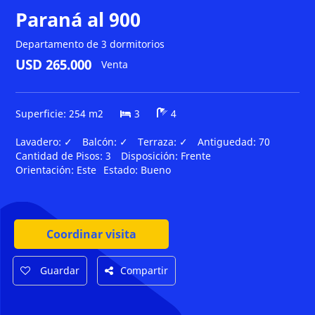
Paraná al 900
Departamento de 3 dormitorios
USD 265.000
Venta
Superficie: 254 m2
3
4
Lavadero:
✓
Balcón:
✓
Terraza:
✓
Antiguedad:
70
Cantidad de Pisos:
3
Disposición:
Frente
Orientación:
Este
Estado:
Bueno
Coordinar visita
Guardar
Compartir