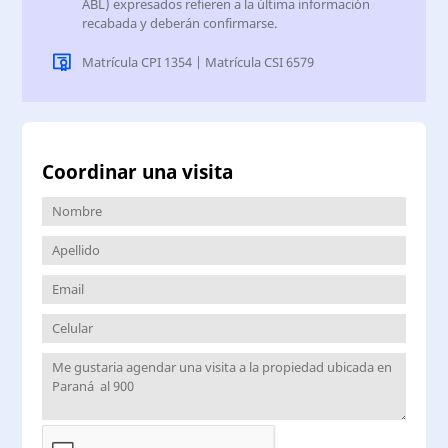
ABL) expresados refieren a la última información
recabada y deberán confirmarse.
Matrícula CPI 1354 | Matrícula CSI 6579
Coordinar una visita