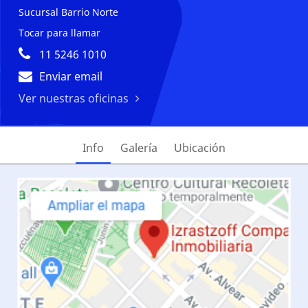
Sucursal Barrio Norte
Tocar para llamar
11 5246 1010
Enviar email
Ver nuestras oficinas
Info
Galería
Ubicación