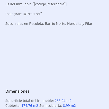
ID del inmueble [[codigo_referencia]]
Instagram @izrastzoff
Sucursales en Recoleta, Barrio Norte, Nordelta y Pilar
Dimensiones
Superficie total del inmueble:
253.94 m2
Cubierta:
174.76 m2
Semicubierta:
8.99 m2