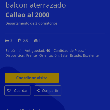
balcon aterrazado
Callao al 2000
Departamento de 3 dormitorios
3
2.5
1
Balcón:
✓
Antiguedad:
40
Cantidad de Pisos:
1
Disposición:
Frente
Orientación:
Este
Estado:
Excelente
Coordinar visita
Guardar
Compartir