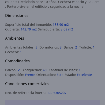
caliente) Reciclado hace 10 años. Cochera espacio y Baulera
. Portero vive en el edificio y seguridad a la noche
Dimensiones
Superficie total del inmueble:
155.90 m2
Cubierta:
142.79 m2
Semicubierta:
3.08 m2
Ambientes
Ambientes totales:
5
Dormitorios:
3
Baños:
2
Toilette:
1
Cochera:
1
Comodidades
Balcón:
✓
Antiguedad:
40
Cantidad de Pisos:
1
Disposición:
Frente
Orientación:
Este
Estado:
Excelente
Condiciones comerciales
Nro. de referencia interna:
IAP7305207