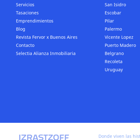
Servicios
San Isidro
Tasaciones
Escobar
Emprendimientos
Pilar
Blog
Palermo
Revista Fervor x Buenos Aires
Vicente Lopez
Contacto
Puerto Madero
Selectia Alianza Inmobiliaria
Belgrano
Recoleta
Uruguay
Donde viven las his