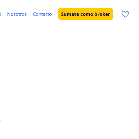
s
Nosotros
Contacto
Sumate como broker
.