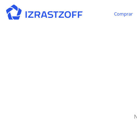
Comprar
N