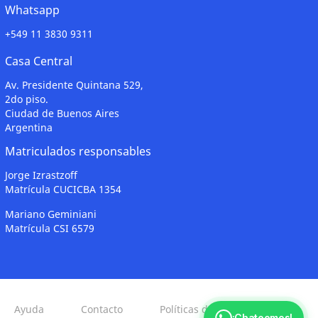
Whatsapp
+549 11 3830 9311
Casa Central
Av. Presidente Quintana 529,
2do piso.
Ciudad de Buenos Aires
Argentina
Matriculados responsables
Jorge Izrastzoff
Matrícula CUCICBA 1354
Mariano Geminiani
Matrícula CSI 6579
Ayuda
Contacto
Políticas de Privacidad
¡Chateemos!