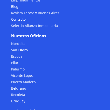
Emprendimientos
Blog
Revista Fervor x Buenos Aires
Contacto
Selectia Alianza Inmobiliaria
Nuestras Oficinas
Nordelta
San Isidro
Escobar
Pilar
Palermo
Vicente Lopez
Puerto Madero
Belgrano
Recoleta
Uruguay