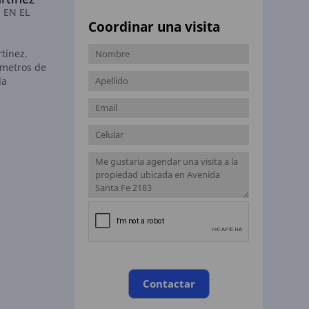
 EN EL
Coordinar una visita
tínez.
 metros de
la
Contactar