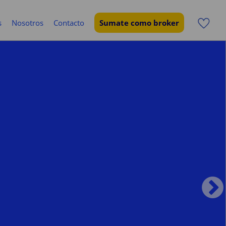
s
Nosotros
Contacto
Sumate como broker