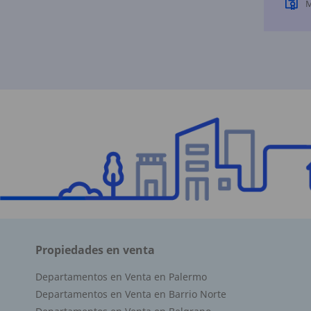
M
Superficie Terreno 0.00 M2
Superficie total del inmueble 39.00 M2
Cubierta: 39.00 M2
Semicubierta 0.00 M2
Propiedades en venta
Departamentos en Venta en Palermo
Departamentos en Venta en Barrio Norte