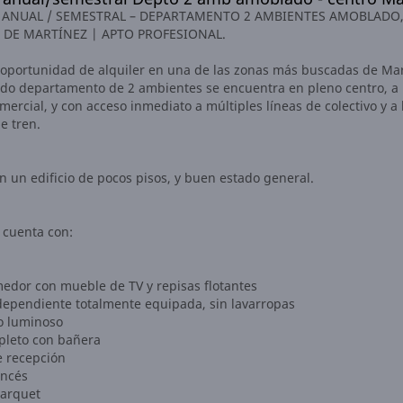
 ANUAL / SEMESTRAL – DEPARTAMENTO 2 AMBIENTES AMOBLADO,
DE MARTÍNEZ | APTO PROFESIONAL.
 oportunidad de alquiler en una de las zonas más buscadas de Mar
do departamento de 2 ambientes se encuentra en pleno centro, a
mercial, y con acceso inmediato a múltiples líneas de colectivo y a 
e tren.
 un edificio de pocos pisos, y buen estado general.
 cuenta con:
medor con mueble de TV y repisas flotantes
dependiente totalmente equipada, sin lavarropas
o luminoso
leto con bañera
e recepción
ancés
parquet