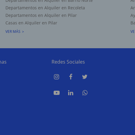
Departamentos en Alquiler en Barrio Norte
Al
Departamentos en Alquiler en Recoleta
Ar
Departamentos en Alquiler en Pilar
Ay
Casas en Alquiler en Pilar
Ba
VER MÁS
VE
nas
Redes Sociales