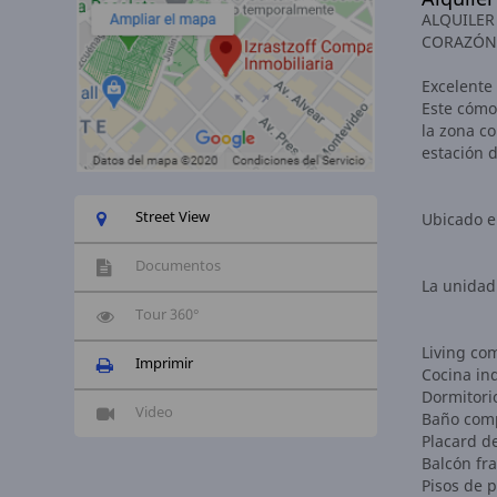
ALQUILER
CORAZÓN 
Excelente
Este cómo
la zona co
estación d
Street View
Ubicado en
Documentos
La unidad
Tour 360°
Living co
Imprimir
Cocina in
Dormitori
Video
Baño comp
Placard d
Balcón fr
Pisos de 