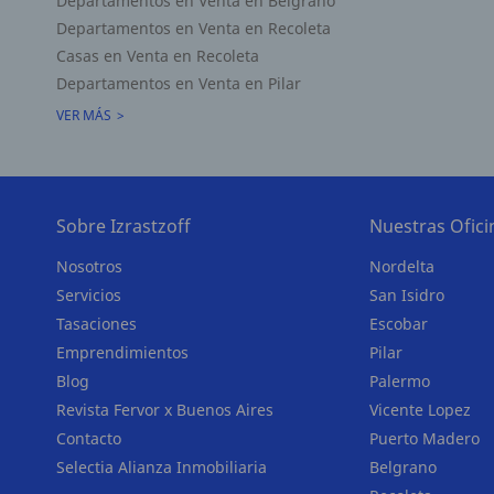
Departamentos en Venta en Belgrano
Departamentos en Venta en Recoleta
Casas en Venta en Recoleta
Departamentos en Venta en Pilar
VER MÁS
Sobre Izrastzoff
Nuestras Ofici
Nosotros
Nordelta
Servicios
San Isidro
Tasaciones
Escobar
Emprendimientos
Pilar
Blog
Palermo
Revista Fervor x Buenos Aires
Vicente Lopez
Contacto
Puerto Madero
Selectia Alianza Inmobiliaria
Belgrano