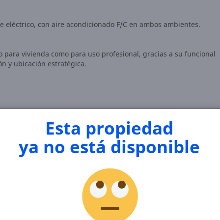
e eléctrico, con aire acondicionado F/C en ambos ambientes.
o para vivienda como para uso profesional, gracias a su funcional
ón y ubicación estratégica.
 mensual no incluye los gastos de los servicios y expensas.
Esta propiedad
ya no está disponible
dad práctica, bien ubicada y lista para instalarte!
os para coordinar una visita.