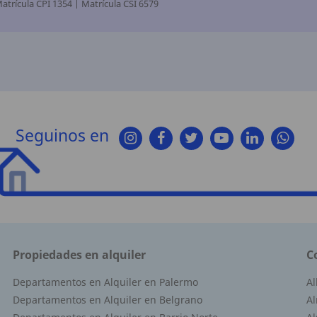
atrícula CPI 1354 | Matrícula CSI 6579
Seguinos en
Propiedades en alquiler
C
Departamentos en Alquiler en Palermo
A
Departamentos en Alquiler en Belgrano
Al