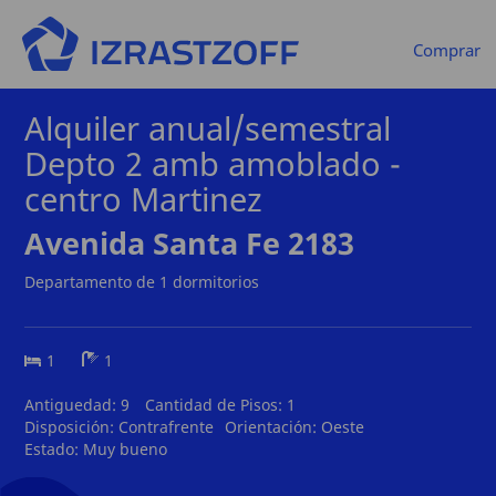
Comprar
Alquiler anual/semestral
Depto 2 amb amoblado -
centro Martinez
Avenida Santa Fe 2183
Departamento de 1 dormitorios
1
1
Antiguedad:
9
Cantidad de Pisos:
1
Disposición:
Contrafrente
Orientación:
Oeste
Estado:
Muy bueno