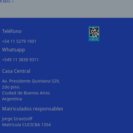
R MÁS
Teléfono
+54 11 5279 1001
Whatsapp
+549 11 3830 9311
Casa Central
Av. Presidente Quintana 529,
2do piso.
Ciudad de Buenos Aires
Argentina
Matriculados responsables
Jorge Izrastzoff
Matrícula CUCICBA 1354