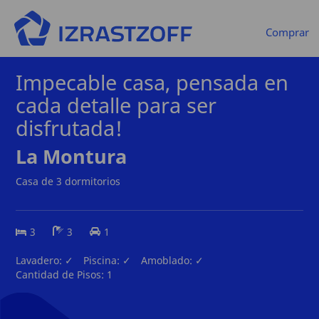
Comprar
Impecable casa, pensada en
cada detalle para ser
disfrutada!
La Montura
Casa de 3 dormitorios
3
3
1
Lavadero:
✓
Piscina:
✓
Amoblado:
✓
Cantidad de Pisos:
1