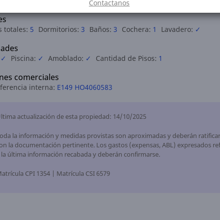
170.00 m2
Semicubierta:
50.00 m2
Contactanos
es
 totales:
5
Dormitorios:
3
Baños:
3
Cochera:
1
Lavadero:
✓
ades
:
✓
Piscina:
✓
Amoblado:
✓
Cantidad de Pisos:
1
nes comerciales
ferencia interna:
E149 HO4060583
ltima actualización de esta propiedad: 14/10/2025
oda la información y medidas provistas son aproximadas y deberán ratifica
on la documentación pertinente. Los gastos (expensas, ABL) expresados ref
 la última información recabada y deberán confirmarse.
atrícula CPI 1354 | Matrícula CSI 6579