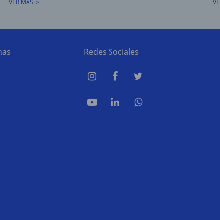
VER MÁS
VE
nas
Redes Sociales