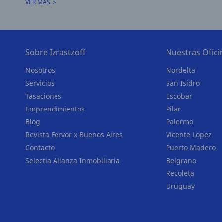
VER MÁS
Sobre Izrastzoff
Nuestras Ofici
Nosotros
Nordelta
Servicios
San Isidro
Tasaciones
Escobar
Emprendimientos
Pilar
Blog
Palermo
Revista Fervor x Buenos Aires
Vicente Lopez
Contacto
Puerto Madero
Selectia Alianza Inmobiliaria
Belgrano
Recoleta
Uruguay