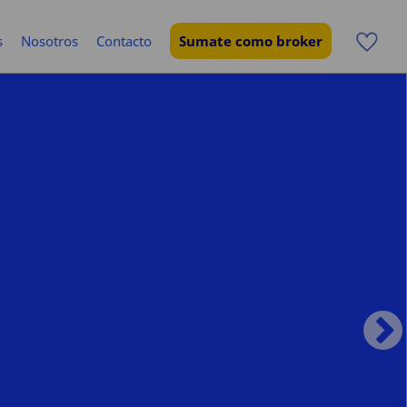
s
Nosotros
Contacto
Sumate como broker