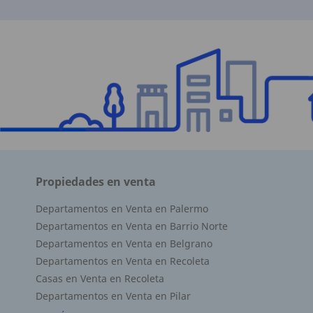
Superficie Terreno 1000.00 M2
Superficie total del inmueble 220.00 M2
Cubierta: 170.00 M2
Semicubierta 50.00 M2
Propiedades en venta
Departamentos en Venta en Palermo
Departamentos en Venta en Barrio Norte
Departamentos en Venta en Belgrano
Departamentos en Venta en Recoleta
Casas en Venta en Recoleta
Departamentos en Venta en Pilar