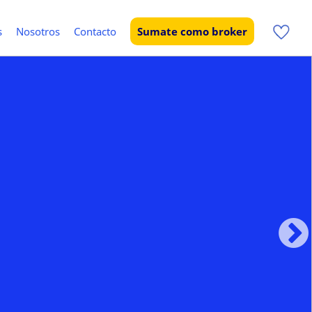
s
Nosotros
Contacto
Sumate como broker