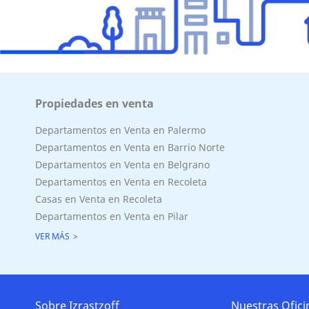
Superficie Terreno 1519.00 M2
Propiedades en venta
Superficie total del inmueble 0.00 M2
Cubierta: 0.00 M2
Departamentos en Venta en Palermo
Semicubierta 0.00 M2
Departamentos en Venta en Barrio Norte
Departamentos en Venta en Belgrano
Departamentos en Venta en Recoleta
Casas en Venta en Recoleta
Departamentos en Venta en Pilar
VER MÁS
Sobre Izrastzoff
Nuestras Ofici