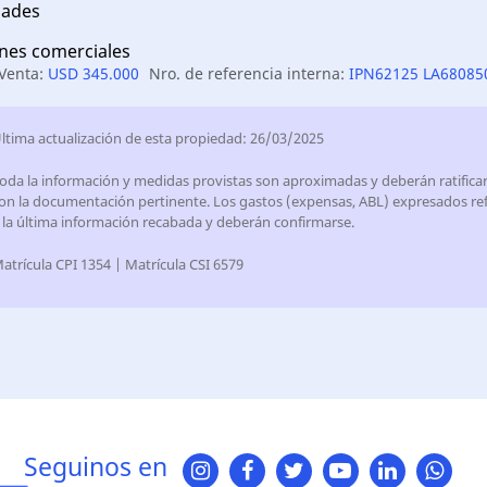
ades
nes comerciales
 Venta:
USD 345.000
Nro. de referencia interna:
IPN62125 LA68085
ltima actualización de esta propiedad: 26/03/2025
oda la información y medidas provistas son aproximadas y deberán ratifica
on la documentación pertinente. Los gastos (expensas, ABL) expresados ref
 la última información recabada y deberán confirmarse.
atrícula CPI 1354 | Matrícula CSI 6579
Seguinos en