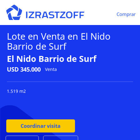
Comprar
Lote en Venta en El Nido
Barrio de Surf
El Nido Barrio de Surf
USD 345.000
Venta
1.519 m2
Coordinar visita