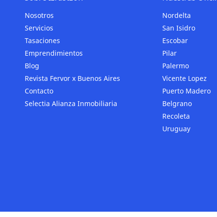
Nosotros
Nordelta
Servicios
San Isidro
Tasaciones
Escobar
Emprendimientos
Pilar
Blog
Palermo
Revista Fervor x Buenos Aires
Vicente Lopez
Contacto
Puerto Madero
Selectia Alianza Inmobiliaria
Belgrano
Recoleta
Uruguay