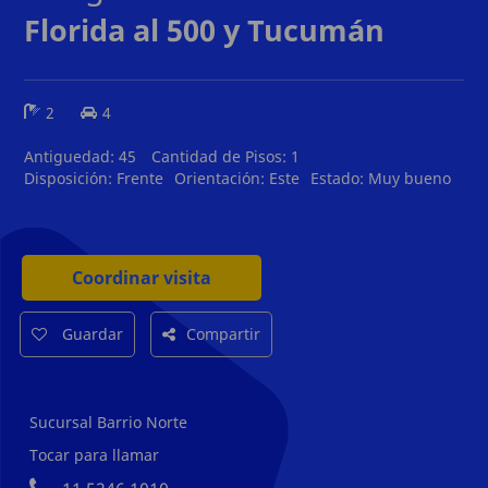
Florida al 500 y Tucumán
2
4
Antiguedad:
45
Cantidad de Pisos:
1
Disposición:
Frente
Orientación:
Este
Estado:
Muy bueno
Coordinar visita
Guardar
Compartir
Sucursal Barrio Norte
Tocar para llamar