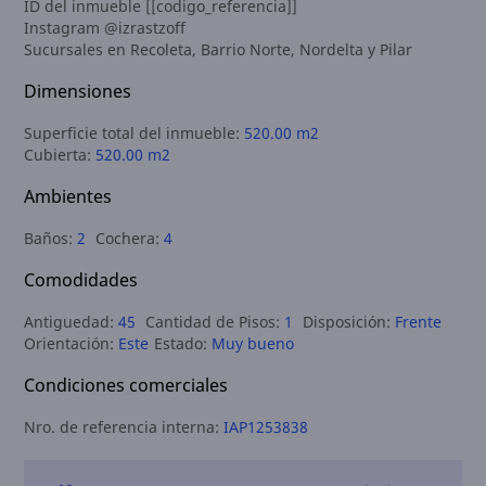
ID del inmueble [[codigo_referencia]]
Instagram @izrastzoff
Sucursales en Recoleta, Barrio Norte, Nordelta y Pilar
Dimensiones
Superficie total del inmueble:
520.00 m2
Cubierta:
520.00 m2
Ambientes
Baños:
2
Cochera:
4
Comodidades
Antiguedad:
45
Cantidad de Pisos:
1
Disposición:
Frente
Orientación:
Este
Estado:
Muy bueno
Condiciones comerciales
Nro. de referencia interna:
IAP1253838