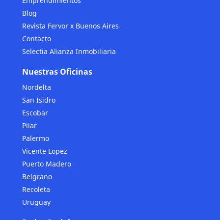
Emprendimientos
Blog
Revista Fervor x Buenos Aires
Contacto
Selectia Alianza Inmobiliaria
Nuestras Oficinas
Nordelta
San Isidro
Escobar
Pilar
Palermo
Vicente Lopez
Puerto Madero
Belgrano
Recoleta
Uruguay