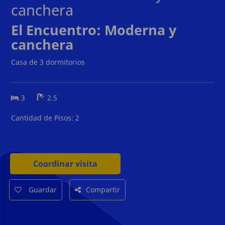
canchera
El Encuentro: Moderna y
canchera
Casa de 3 dormitorios
3
2.5
Cantidad de Pisos:
2
Coordinar visita
Guardar
Compartir