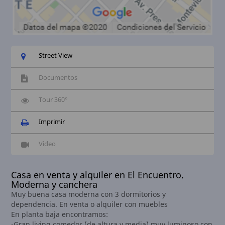
Street View
Documentos
Tour 360°
Imprimir
Video
Casa en venta y alquiler en El Encuentro.
Moderna y canchera
Muy buena casa moderna con 3 dormitorios y
dependencia. En venta o alquiler con muebles
En planta baja encontramos:
-Gran living comedor (de altura y media) muy luminoso con