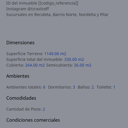
ID del inmueble [[codigo_referencia]]
Instagram @izrastzoff
Sucursales en Recoleta, Barrio Norte, Nordelta y Pilar
Dimensiones
Superficie Terreno:
1149.00 m2
Superficie total del inmueble:
330.00 m2
Cubierta:
264.00 m2
Semicubierta:
36.00 m2
Ambientes
Ambientes totales:
6
Dormitorios:
3
Baños:
2
Toilette:
1
Comodidades
Cantidad de Pisos:
2
Condiciones comerciales