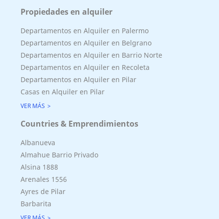
Propiedades en alquiler
Departamentos en Alquiler en Palermo
Departamentos en Alquiler en Belgrano
Departamentos en Alquiler en Barrio Norte
Departamentos en Alquiler en Recoleta
Departamentos en Alquiler en Pilar
Casas en Alquiler en Pilar
VER MÁS
Countries & Emprendimientos
Superficie Terreno 800.00 M2
Superficie total del inmueble 205.00 M2
Albanueva
Cubierta: 160.00 M2
Almahue Barrio Privado
Semicubierta 45.00 M2
Alsina 1888
Arenales 1556
Ayres de Pilar
Barbarita
VER MÁS