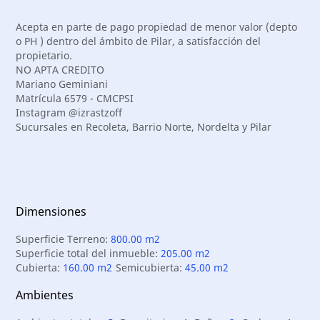
Acepta en parte de pago propiedad de menor valor (depto
o PH ) dentro del ámbito de Pilar, a satisfacción del
propietario.
NO APTA CREDITO
Mariano Geminiani
Matrícula 6579 - CMCPSI
Instagram @izrastzoff
Sucursales en Recoleta, Barrio Norte, Nordelta y Pilar
Dimensiones
Superficie Terreno:
800.00 m2
Superficie total del inmueble:
205.00 m2
Cubierta:
160.00 m2
Semicubierta:
45.00 m2
Ambientes