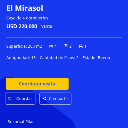
El Mirasol
Casa de 4 dormitorios
USD 220.000
Venta
Superficie: 205 m2
4
2
1
Antiguedad:
15
Cantidad de Pisos:
2
Estado:
Bueno
Coordinar visita
Guardar
Compartir
Sucursal Pilar