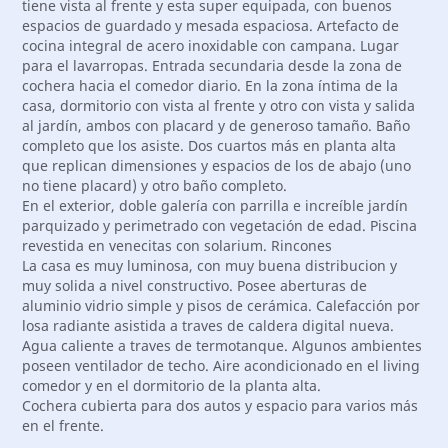
tiene vista al frente y esta super equipada, con buenos
espacios de guardado y mesada espaciosa. Artefacto de
cocina integral de acero inoxidable con campana. Lugar
para el lavarropas. Entrada secundaria desde la zona de
cochera hacia el comedor diario. En la zona íntima de la
casa, dormitorio con vista al frente y otro con vista y salida
al jardín, ambos con placard y de generoso tamaño. Baño
completo que los asiste. Dos cuartos más en planta alta
que replican dimensiones y espacios de los de abajo (uno
no tiene placard) y otro baño completo.
En el exterior, doble galería con parrilla e increíble jardín
parquizado y perimetrado con vegetación de edad. Piscina
revestida en venecitas con solarium. Rincones
La casa es muy luminosa, con muy buena distribucion y
muy solida a nivel constructivo. Posee aberturas de
aluminio vidrio simple y pisos de cerámica. Calefacción por
losa radiante asistida a traves de caldera digital nueva.
Agua caliente a traves de termotanque. Algunos ambientes
poseen ventilador de techo. Aire acondicionado en el living
comedor y en el dormitorio de la planta alta.
Cochera cubierta para dos autos y espacio para varios más
en el frente.