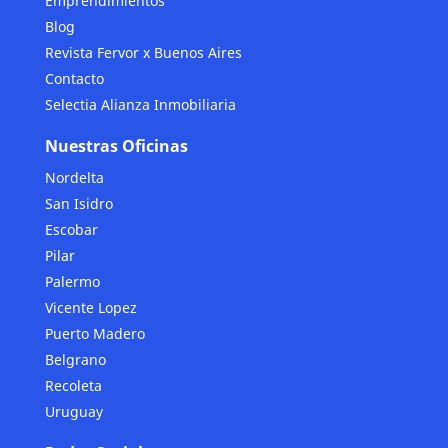
Emprendimientos
Blog
Revista Fervor x Buenos Aires
Contacto
Selectia Alianza Inmobiliaria
Nuestras Oficinas
Nordelta
San Isidro
Escobar
Pilar
Palermo
Vicente Lopez
Puerto Madero
Belgrano
Recoleta
Uruguay