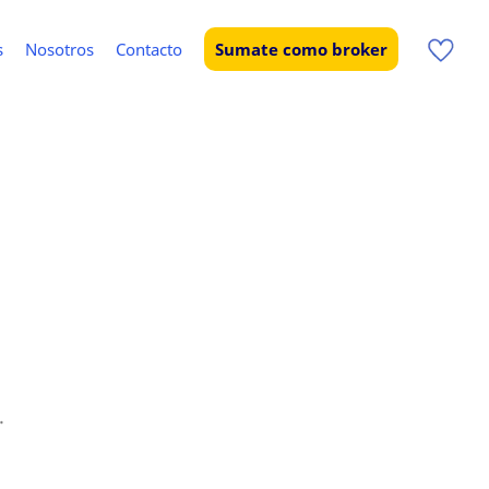
s
Nosotros
Contacto
Sumate como broker
.