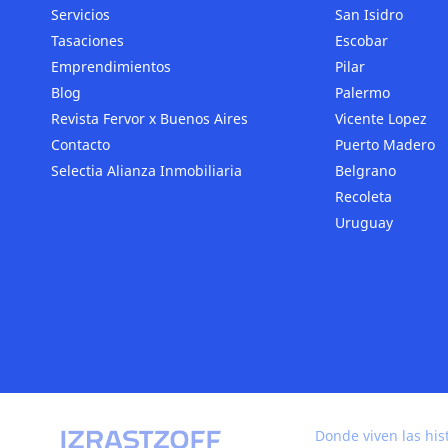
Servicios
San Isidro
Tasaciones
Escobar
Emprendimientos
Pilar
Blog
Palermo
Revista Fervor x Buenos Aires
Vicente Lopez
Contacto
Puerto Madero
Selectia Alianza Inmobiliaria
Belgrano
Recoleta
Uruguay
Donde viven las his