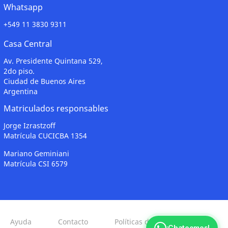
Whatsapp
+549 11 3830 9311
Casa Central
Av. Presidente Quintana 529,
2do piso.
Ciudad de Buenos Aires
Argentina
Matriculados responsables
Jorge Izrastzoff
Matrícula CUCICBA 1354
Mariano Geminiani
Matrícula CSI 6579
Ayuda
Contacto
Políticas de Privacidad
¡Chateemos!