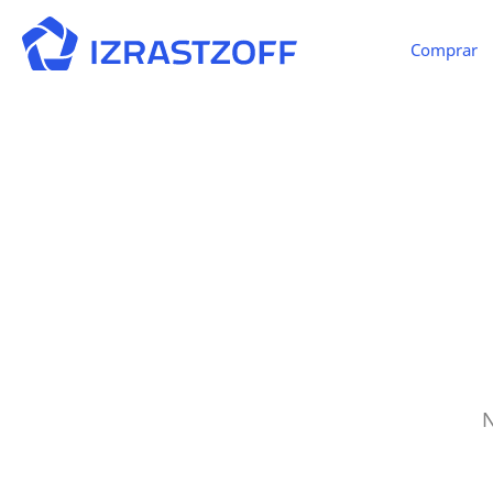
Comprar
N