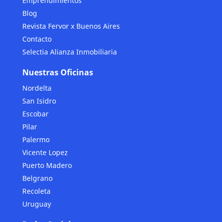
Emprendimientos
Blog
Revista Fervor x Buenos Aires
Contacto
Selectia Alianza Inmobiliaria
Nuestras Oficinas
Nordelta
San Isidro
Escobar
Pilar
Palermo
Vicente Lopez
Puerto Madero
Belgrano
Recoleta
Uruguay