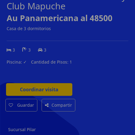
Club Mapuche
Au Panamericana al 48500
Casa de 3 dormitorios
3
3
3
Piscina:
✓
Cantidad de Pisos:
1
Coordinar visita
Guardar
Compartir
Sucursal Pilar