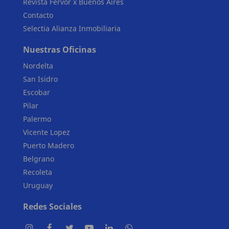
Revista Fervor x Buenos Aires
Contacto
Selectia Alianza Inmobiliaria
Nuestras Oficinas
Nordelta
San Isidro
Escobar
Pilar
Palermo
Vicente Lopez
Puerto Madero
Belgrano
Recoleta
Uruguay
Redes Sociales