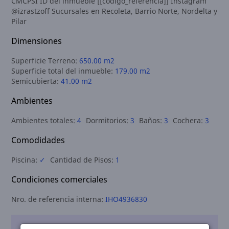
CMCPSI ID del inmueble [[codigo_referencia]] Instagram
@izrastzoff Sucursales en Recoleta, Barrio Norte, Nordelta y
Pilar
Dimensiones
Superficie Terreno:
650.00 m2
Superficie total del inmueble:
179.00 m2
Semicubierta:
41.00 m2
Ambientes
Ambientes totales:
4
Dormitorios:
3
Baños:
3
Cochera:
3
Comodidades
Piscina:
✓
Cantidad de Pisos:
1
Condiciones comerciales
Nro. de referencia interna:
IHO4936830