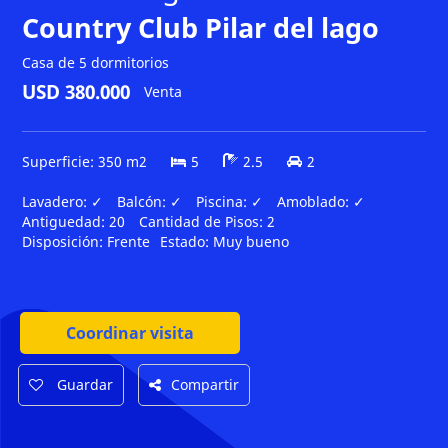
Country Club Pilar del lago
Casa de 5 dormitorios
USD 380.000
Venta
Superficie: 350 m2
5
2.5
2
Lavadero:
✓
Balcón:
✓
Piscina:
✓
Amoblado:
✓
Antiguedad:
20
Cantidad de Pisos:
2
Disposición:
Frente
Estado:
Muy bueno
Coordinar visita
Guardar
Compartir