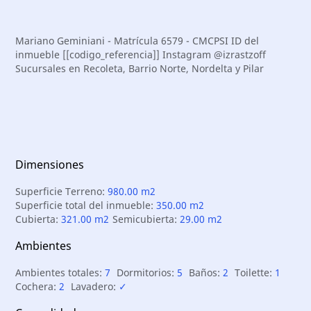
Mariano Geminiani - Matrícula 6579 - CMCPSI ID del
inmueble [[codigo_referencia]] Instagram @izrastzoff
Sucursales en Recoleta, Barrio Norte, Nordelta y Pilar
Dimensiones
Superficie Terreno:
980.00 m2
Superficie total del inmueble:
350.00 m2
Cubierta:
321.00 m2
Semicubierta:
29.00 m2
Ambientes
Ambientes totales:
7
Dormitorios:
5
Baños:
2
Toilette:
1
Cochera:
2
Lavadero:
✓