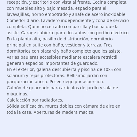
recepción, y escritorio con vista al frente. Cocina completa,
con muebles alto y bajo mesada, espacio para el
lavavajillas, horno empotrado y anafe de acero inoxidable.
Comedor diario. Lavadero independiente y zona de servicio
completa. Quincho cerrado con parrilla y bacha que la
asiste. Garage cubierto para dos autos con portón eléctrico.
En la planta alta, pasillo de distribución, dormitorio
principal en suite con baño, vestidor y terraza. Tres
dormitorios con placard y baño completo que los asiste.
Varias bauleras accesibles mediante escalera retráctil,
generan espacios importantes de guardado.
En el exterior, galería descubierta y piscina de 10x5 con
solarium y rejas protectoras. Bellísimo jardín con
parquización añosa. Posee riego por aspersión.
Galpón de guardado para artículos de jardín y sala de
máquinas.
Calefacción por radiadores.
Sólida edificación, muros dobles con cámara de aire en
toda la casa. Aberturas de madera maciza.