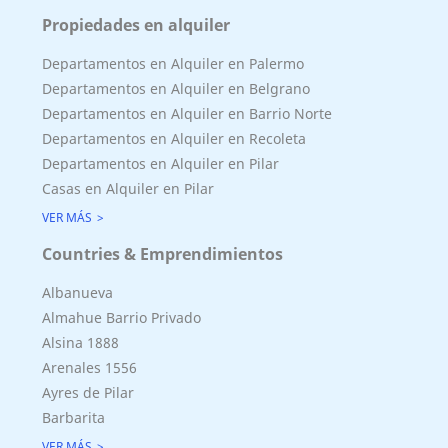
Propiedades en alquiler
Departamentos en Alquiler en Palermo
Departamentos en Alquiler en Belgrano
Departamentos en Alquiler en Barrio Norte
Departamentos en Alquiler en Recoleta
Departamentos en Alquiler en Pilar
Casas en Alquiler en Pilar
VER MÁS
Countries & Emprendimientos
Superficie Terreno 980.00 M2
Superficie total del inmueble 350.00 M2
Albanueva
Cubierta: 321.00 M2
Almahue Barrio Privado
Semicubierta 29.00 M2
Alsina 1888
Arenales 1556
Ayres de Pilar
Barbarita
VER MÁS