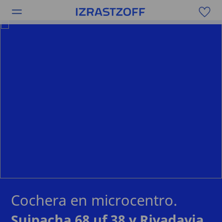
Cochera en microcentro.
Suipacha 68 uf 38 y Rivadavia