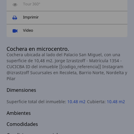
Tour 360°
Imprimir
Video
Cochera en microcentro.
Cochera ubicada al lado del Palacio San Miguel, con una
superficie de 10,48 m2. Jorge Izrastzoff - Matrícula 1354 -
CUCICBA ID del inmueble [[codigo_referencia]] Instagram
@izrastzoff Sucursales en Recoleta, Barrio Norte, Nordelta y
Pilar
Dimensiones
Superficie total del inmueble:
10.48 m2
Cubierta:
10.48 m2
Ambientes
Comodidades