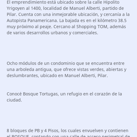
El emprendimiento está ubicado sobre la calle Hipolito
Yrigoyen al 1400, localidad de Manuel Alberti, partido de
Pilar. Cuenta con una inmejorable ubicación, y cercanía a la
Autopista Panamericana. La bajada es en el kilómetro 38.5
muy próximo al peaje. Cercano al Shopping TOM, además
de varios desarrollos urbanos y comerciales.
Ocho módulos de un condominio que se encuentra entre
una arboleda antigua, que ofrece vistas verdes, abiertas y
deslumbrantes, ubicado en Manuel Alberti, Pilar.
Conocé Bosque Tortugas, un refugio en el corazón de la
ciudad.
8 bloques de PB y 4 Pisos, los cuales envuelven y contienen
el BOSQUE, contando con una calle de acceso perimetral de