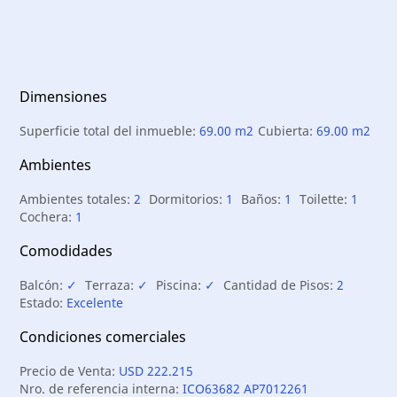
Dimensiones
Superficie total del inmueble:
69.00 m2
Cubierta:
69.00 m2
Ambientes
Ambientes totales:
2
Dormitorios:
1
Baños:
1
Toilette:
1
Cochera:
1
Comodidades
Balcón:
✓
Terraza:
✓
Piscina:
✓
Cantidad de Pisos:
2
Estado:
Excelente
Condiciones comerciales
Precio de Venta:
USD 222.215
Nro. de referencia interna:
ICO63682 AP7012261