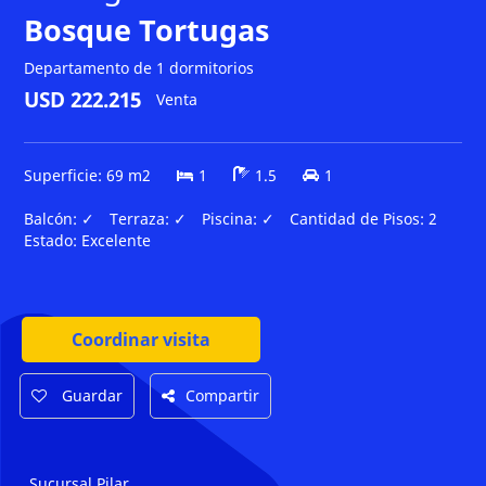
Bosque Tortugas
Departamento de 1 dormitorios
USD 222.215
Venta
Superficie: 69 m2
1
1.5
1
Balcón:
✓
Terraza:
✓
Piscina:
✓
Cantidad de Pisos:
2
Estado:
Excelente
Coordinar visita
Guardar
Compartir
Sucursal Pilar