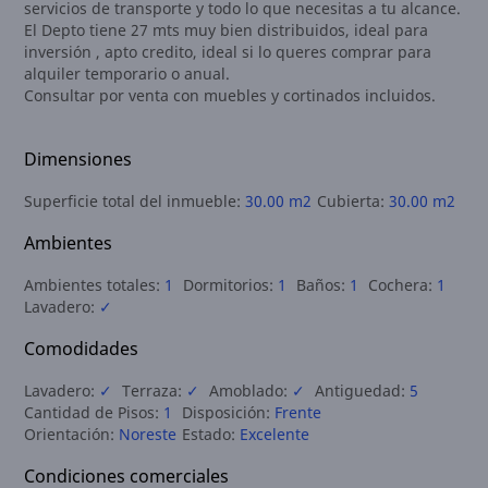
servicios de transporte y todo lo que necesitas a tu alcance.
El Depto tiene 27 mts muy bien distribuidos, ideal para
inversión , apto credito, ideal si lo queres comprar para
alquiler temporario o anual.
Consultar por venta con muebles y cortinados incluidos.
Dimensiones
Superficie total del inmueble:
30.00 m2
Cubierta:
30.00 m2
Ambientes
Ambientes totales:
1
Dormitorios:
1
Baños:
1
Cochera:
1
Lavadero:
✓
Comodidades
Lavadero:
✓
Terraza:
✓
Amoblado:
✓
Antiguedad:
5
Cantidad de Pisos:
1
Disposición:
Frente
Orientación:
Noreste
Estado:
Excelente
Condiciones comerciales