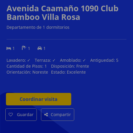
Avenida Caamaño 1090 Club
Bamboo Villa Rosa
Departamento de 1 dormitorios
1
1
1
Lavadero:
✓
Terraza:
✓
Amoblado:
✓
Antiguedad:
5
Cantidad de Pisos:
1
Disposición:
Frente
Orientación:
Noreste
Estado:
Excelente
Coordinar visita
Guardar
Compartir