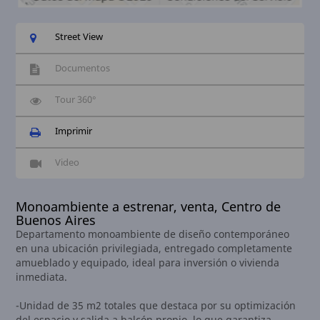
Street View
Documentos
Tour 360°
Imprimir
Video
Monoambiente a estrenar, venta, Centro de
Buenos Aires
Departamento monoambiente de diseño contemporáneo
en una ubicación privilegiada, entregado completamente
amueblado y equipado, ideal para inversión o vivienda
inmediata.
-Unidad de 35 m2 totales que destaca por su optimización
del espacio y salida a balcón propio, lo que garantiza