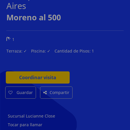
Aires
Moreno al 500
1
Terraza:
✓
Piscina:
✓
Cantidad de Pisos:
1
Coordinar visita
Guardar
Compartir
Sucursal Lucianne Close
Tocar para llamar