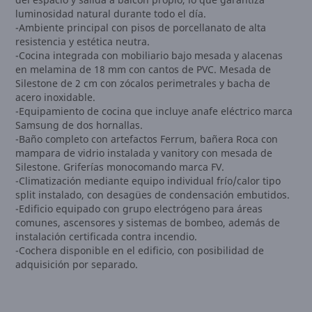
luminosidad natural durante todo el día.
-Ambiente principal con pisos de porcellanato de alta
resistencia y estética neutra.
-Cocina integrada con mobiliario bajo mesada y alacenas
en melamina de 18 mm con cantos de PVC. Mesada de
Silestone de 2 cm con zócalos perimetrales y bacha de
acero inoxidable.
-Equipamiento de cocina que incluye anafe eléctrico marca
Samsung de dos hornallas.
-Baño completo con artefactos Ferrum, bañera Roca con
mampara de vidrio instalada y vanitory con mesada de
Silestone. Griferías monocomando marca FV.
-Climatización mediante equipo individual frío/calor tipo
split instalado, con desagües de condensación embutidos.
-Edificio equipado con grupo electrógeno para áreas
comunes, ascensores y sistemas de bombeo, además de
instalación certificada contra incendio.
-Cochera disponible en el edificio, con posibilidad de
adquisición por separado.