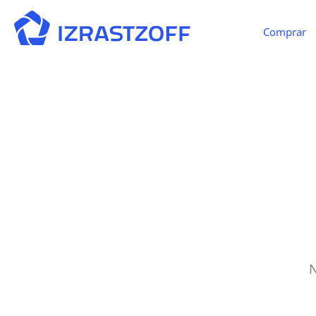
Comprar
N