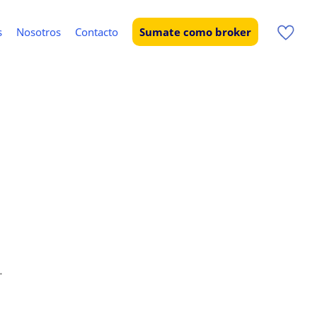
s
Nosotros
Contacto
Sumate como broker
.