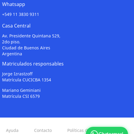
Whatsapp
+549 11 3830 9311
Casa Central
Av. Presidente Quintana 529,
2do piso.
Ciudad de Buenos Aires
Argentina
Matriculados responsables
Jorge Izrastzoff
Matrícula CUCICBA 1354
Mariano Geminiani
Matrícula CSI 6579
Ayuda
Contacto
Políticas de Privacidad
¡Chateemos!