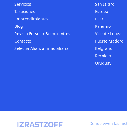
Servicios
San Isidro
Tasaciones
Escobar
Emprendimientos
Pilar
Blog
Palermo
Revista Fervor x Buenos Aires
Vicente Lopez
Contacto
Puerto Madero
Selectia Alianza Inmobiliaria
Belgrano
Recoleta
Uruguay
Donde viven las his