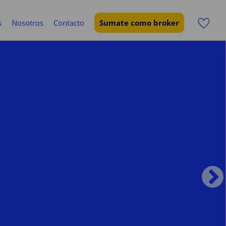
s
Nosotros
Contacto
Sumate como broker