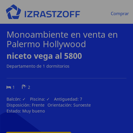
Comprar
Monoambiente en venta en
Palermo Hollywood
niceto vega al 5800
Departamento de 1 dormitorios
1
2
Balcón:
✓
Piscina:
✓
Antiguedad:
7
Disposición:
Frente
Orientación:
Suroeste
Estado:
Muy bueno