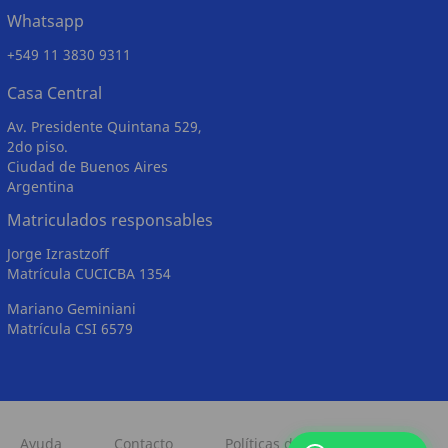
Whatsapp
+549 11 3830 9311
Casa Central
Av. Presidente Quintana 529,
2do piso.
Ciudad de Buenos Aires
Argentina
Matriculados responsables
Jorge Izrastzoff
Matrícula CUCICBA 1354
Mariano Geminiani
Matrícula CSI 6579
Ayuda
Contacto
Políticas de Privacidad