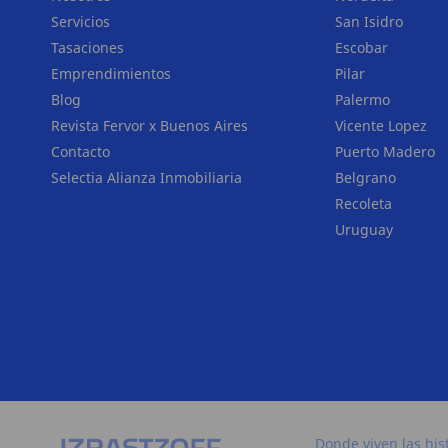
Servicios
San Isidro
Tasaciones
Escobar
Emprendimientos
Pilar
Blog
Palermo
Revista Fervor x Buenos Aires
Vicente Lopez
Contacto
Puerto Madero
Selectia Alianza Inmobiliaria
Belgrano
Recoleta
Uruguay
Donde viven las his