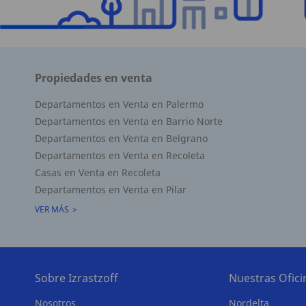
Propiedades en venta
Superficie Terreno 0.00 M2
Departamentos en Venta en Palermo
Superficie total del inmueble 34.59 M2
Departamentos en Venta en Barrio Norte
Cubierta: 31.62 M2
Departamentos en Venta en Belgrano
Semicubierta 0.00 M2
Departamentos en Venta en Recoleta
Casas en Venta en Recoleta
Departamentos en Venta en Pilar
VER MÁS
Sobre Izrastzoff
Nuestras Ofici
Nosotros
Nordelta