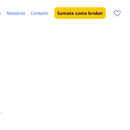
s
Nosotros
Contacto
Sumate como broker
.