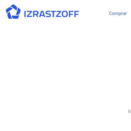
Comprar
N