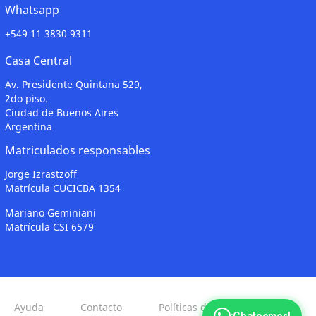
Whatsapp
+549 11 3830 9311
Casa Central
Av. Presidente Quintana 529,
2do piso.
Ciudad de Buenos Aires
Argentina
Matriculados responsables
Jorge Izrastzoff
Matrícula CUCICBA 1354
Mariano Geminiani
Matrícula CSI 6579
Ayuda
Contacto
Políticas de Privacidad
¡Chateemos!