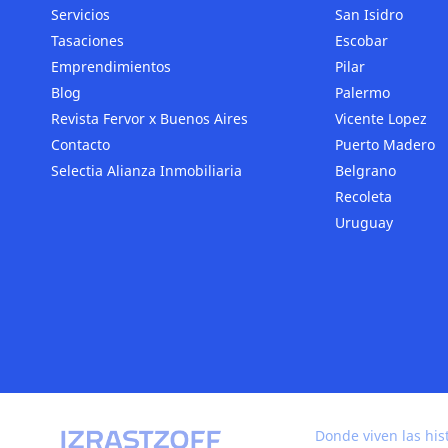
Servicios
San Isidro
Tasaciones
Escobar
Emprendimientos
Pilar
Blog
Palermo
Revista Fervor x Buenos Aires
Vicente Lopez
Contacto
Puerto Madero
Selectia Alianza Inmobiliaria
Belgrano
Recoleta
Uruguay
Donde viven las his