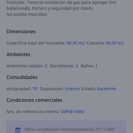
frío/calor. Tiene la instalación de gas para agregar tiro
balanceado. Portero y seguridad por totem.
No acepta mascotas.
Dimensiones
Superficie total del inmueble:
90.00 m2
Cubierta:
90.00 m2
Ambientes
Ambientes totales:
3
Dormitorios:
2
Baños:
1
Comodidades
Antiguedad:
70
Disposición:
Interno
Estado:
Excelente
Condiciones comerciales
Nro. de referencia interna:
IAP6810456
Ultima actualización de esta propiedad: 25/11/2025