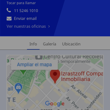
Tocar para llamar
11 5246 1010
Enviar email
Ver nuestras oficinas
Info
Galería
Ubicación