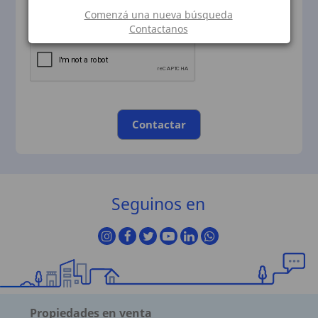
Comenzá una nueva búsqueda
Contactanos
Contactar
Seguinos en
Propiedades en venta