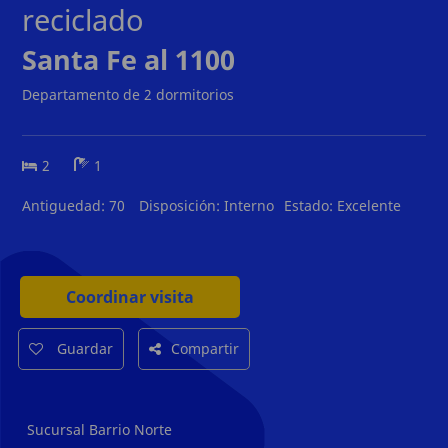
reciclado
Santa Fe al 1100
Departamento de 2 dormitorios
2
1
Antiguedad:
70
Disposición:
Interno
Estado:
Excelente
Coordinar visita
Guardar
Compartir
Sucursal Barrio Norte