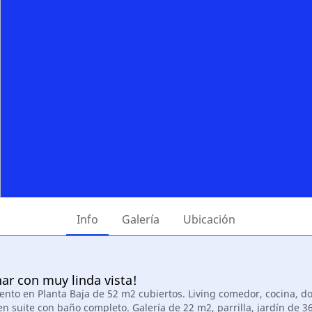
Info
Galería
Ubicación
ar con muy linda vista!
nto en Planta Baja de 52 m2 cubiertos. Living comedor, cocina, do
en suite con baño completo. Galería de 22 m2, parrilla, jardín de 3