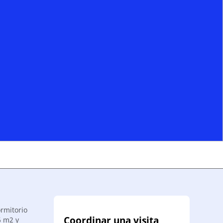
rmitorio
Coordinar una visita
6 m2 y