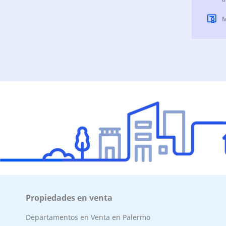
M
Propiedades en venta
Departamentos en Venta en Palermo