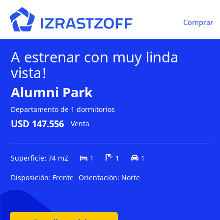
Comprar
A estrenar con muy linda
vista!
Alumni Park
Departamento de 1 dormitorios
USD 147.556
Venta
Superficie: 74 m2
1
1
1
Disposición:
Frente
Orientación:
Norte