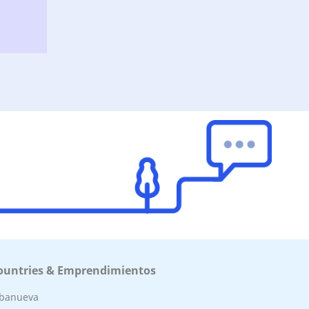
ountries & Emprendimientos
lbanueva