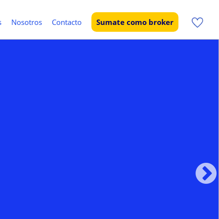
s
Nosotros
Contacto
Sumate como broker