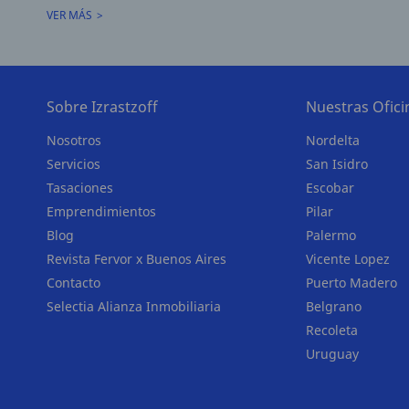
VER MÁS
Sobre Izrastzoff
Nuestras Ofici
Nosotros
Nordelta
Servicios
San Isidro
Tasaciones
Escobar
Emprendimientos
Pilar
Blog
Palermo
Revista Fervor x Buenos Aires
Vicente Lopez
Contacto
Puerto Madero
Selectia Alianza Inmobiliaria
Belgrano
Recoleta
Uruguay