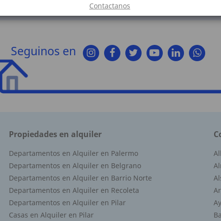
Contactanos
Seguinos en
Propiedades en alquiler
C
Departamentos en Alquiler en Palermo
A
Departamentos en Alquiler en Belgrano
Al
Departamentos en Alquiler en Barrio Norte
Al
Departamentos en Alquiler en Recoleta
Ar
Departamentos en Alquiler en Pilar
Ay
Casas en Alquiler en Pilar
Ba