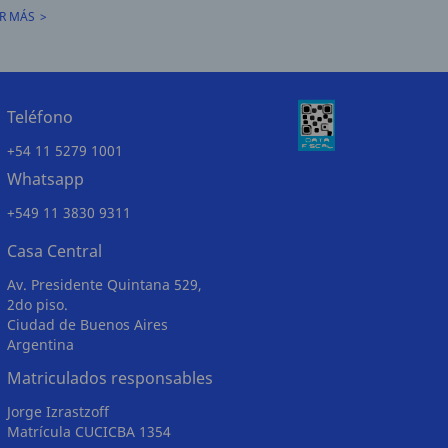
R MÁS
Teléfono
+54 11 5279 1001
Whatsapp
+549 11 3830 9311
Casa Central
Av. Presidente Quintana 529,
2do piso.
Ciudad de Buenos Aires
Argentina
Matriculados responsables
Jorge Izrastzoff
Matrícula CUCICBA 1354