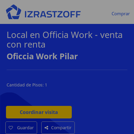
Comprar
Local en Officia Work - venta
con renta
Oficcia Work Pilar
Cantidad de Pisos:
1
Coordinar visita
Guardar
Compartir