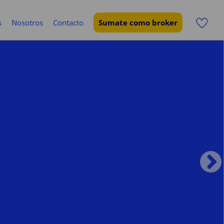
s
Nosotros
Contacto
Sumate como broker