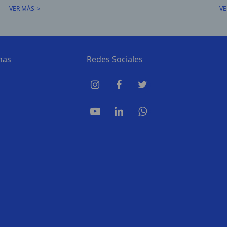
VER MÁS
VE
nas
Redes Sociales