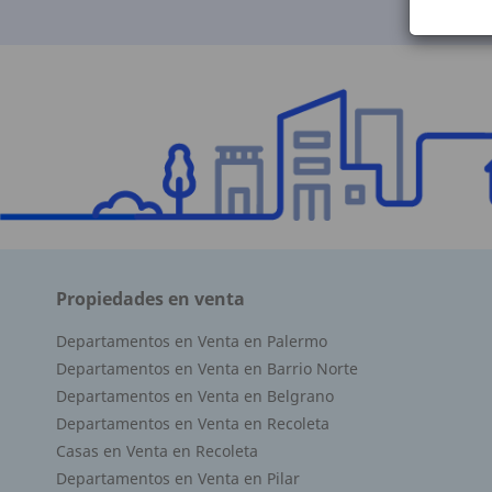
Propiedades en venta
Departamentos en Venta en Palermo
Departamentos en Venta en Barrio Norte
Superficie Terreno 0.00 M2
Departamentos en Venta en Belgrano
Superficie total del inmueble 109.50 M2
Departamentos en Venta en Recoleta
Cubierta: 90.50 M2
Casas en Venta en Recoleta
Semicubierta 19.00 M2
Departamentos en Venta en Pilar