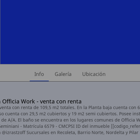
Info
Galería
Ubicación
 Officia Work - venta con renta
 venta con renta de 109,5 m2 totales. En la Planta baja cuenta con 
so cuenta con 29,5 m2 cubiertos y 19 m2 semi cubiertos. Posee ins
y de A/A. El baño se encuentra en los lugares comunes de Officia W
eminiani - Matrícula 6579 - CMCPSI ID del inmueble [[codigo_refer
@izrastzoff Sucursales en Recoleta, Barrio Norte, Nordelta y Pilar