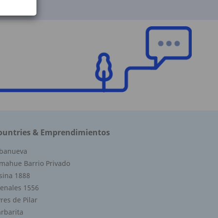
ountries & Emprendimientos
lbanueva
mahue Barrio Privado
sina 1888
enales 1556
res de Pilar
rbarita