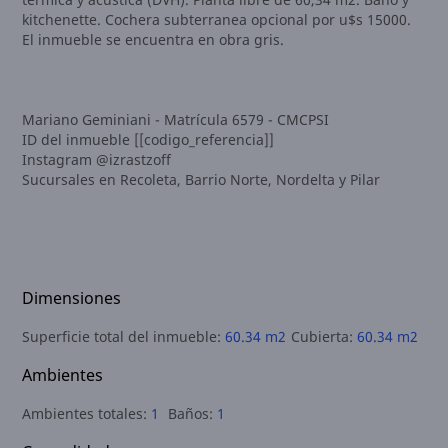
kitchenette. Cochera subterranea opcional por u$s 15000.
El inmueble se encuentra en obra gris.
Mariano Geminiani - Matrícula 6579 - CMCPSI
ID del inmueble [[codigo_referencia]]
Instagram @izrastzoff
Sucursales en Recoleta, Barrio Norte, Nordelta y Pilar
Dimensiones
Superficie total del inmueble:
60.34 m2
Cubierta:
60.34 m2
Ambientes
Ambientes totales:
1
Baños:
1