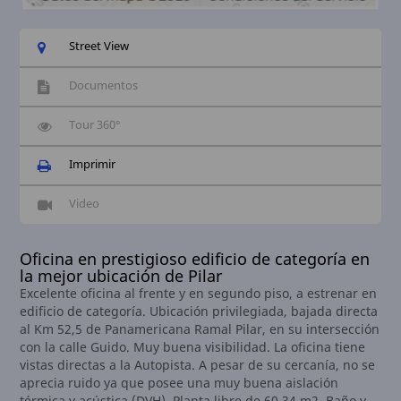
Street View
Documentos
Tour 360°
Imprimir
Video
Oficina en prestigioso edificio de categoría en
la mejor ubicación de Pilar
Excelente oficina al frente y en segundo piso, a estrenar en
edificio de categoría. Ubicación privilegiada, bajada directa
al Km 52,5 de Panamericana Ramal Pilar, en su intersección
con la calle Guido. Muy buena visibilidad. La oficina tiene
vistas directas a la Autopista. A pesar de su cercanía, no se
aprecia ruido ya que posee una muy buena aislación
térmica y acústica (DVH). Planta libre de 60,34 m2. Baño y