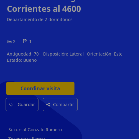
Corrientes al 4600
Departamento de 2 dormitorios
2
1
Antiguedad:
70
Disposición:
Lateral
Orientación:
Este
Estado:
Bueno
Coordinar visita
Guardar
Compartir
Sucursal Gonzalo Romero
Tocar para llamar