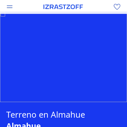
Terreno en Almahue
Almahue