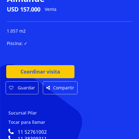
USD 157.000
Venta
1.057 m2
Piscina:
✓
Coordinar visita
Guardar
Compartir
Sucursal Pilar
Tocar para llamar
11 52761002
11 38309311