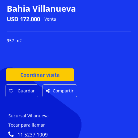
Bahia Villanueva
USD 172.000
Venta
957 m2
Coordinar visita
Guardar
Compartir
Sucursal Villanueva
Tocar para llamar
11 5237 1009