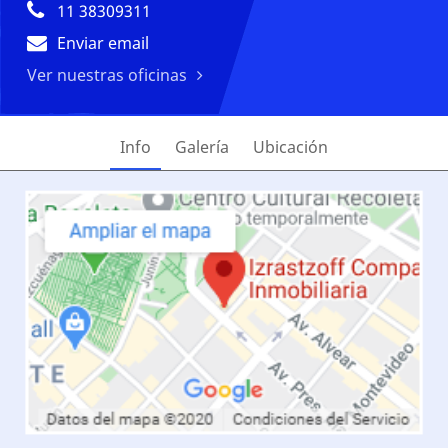
11 38309311
Enviar email
Ver nuestras oficinas
Info
Galería
Ubicación