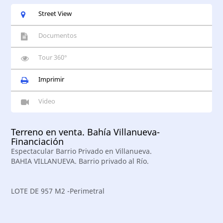
Street View
Documentos
Tour 360°
Imprimir
Video
Terreno en venta. Bahía Villanueva-
Financiación
Espectacular Barrio Privado en Villanueva.
BAHIA VILLANUEVA. Barrio privado al Río.
LOTE DE 957 M2 -Perimetral