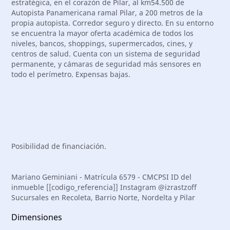
estratégica, en el corazón de Pilar, al km54.500 de
Autopista Panamericana ramal Pilar, a 200 metros de la
propia autopista. Corredor seguro y directo. En su entorno
se encuentra la mayor oferta académica de todos los
niveles, bancos, shoppings, supermercados, cines, y
centros de salud. Cuenta con un sistema de seguridad
permanente, y cámaras de seguridad más sensores en
todo el perímetro. Expensas bajas.
Posibilidad de financiación.
Mariano Geminiani - Matrícula 6579 - CMCPSI ID del
inmueble [[codigo_referencia]] Instagram @izrastzoff
Sucursales en Recoleta, Barrio Norte, Nordelta y Pilar
Dimensiones