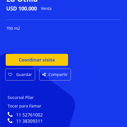
USD 100.000
Venta
700 m2
Coordinar visita
Guardar
Compartir
Sucursal Pilar
Tocar para llamar
11 52761002
11 38309311