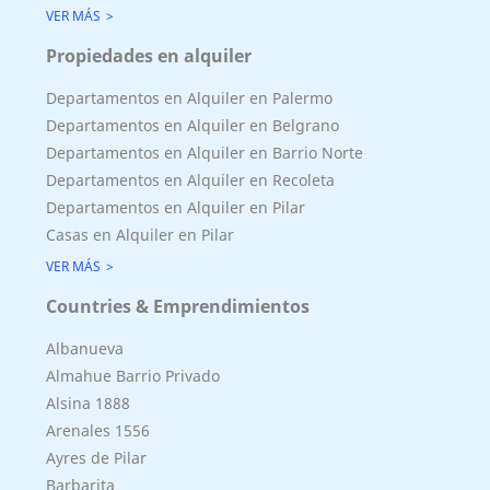
VER MÁS
Propiedades en alquiler
Departamentos en Alquiler en Palermo
Departamentos en Alquiler en Belgrano
Departamentos en Alquiler en Barrio Norte
Departamentos en Alquiler en Recoleta
Departamentos en Alquiler en Pilar
Casas en Alquiler en Pilar
VER MÁS
Countries & Emprendimientos
Albanueva
Almahue Barrio Privado
Superficie Terreno 700.00 M2
Alsina 1888
Superficie total del inmueble 700.00 M2
Arenales 1556
Cubierta: 0.00 M2
Ayres de Pilar
Semicubierta 0.00 M2
Barbarita