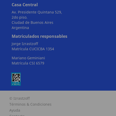
Casa Central
Av. Presidente Quintana 529,
2do piso.
Ciudad de Buenos Aires
Argentina
Matriculados responsables
Jorge Izrastzoff
Matrícula CUCICBA 1354
Mariano Geminiani
Matrícula CSI 6579
© Izrastzoff
Términos & Condiciones
Ayuda