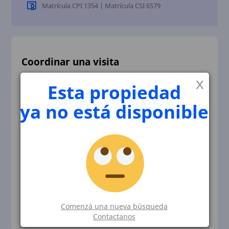
Matrícula CPI 1354 | Matrícula CSI 6579
Coordinar una visita
x
Esta propiedad
ya no está disponible
Comenzá una nueva búsqueda
Contactanos