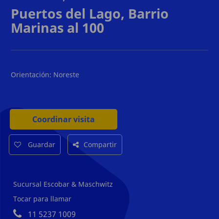
Puertos del Lago, Barrio
Marinas al 100
Orientación:
Noreste
Coordinar visita
Guardar
Compartir
Sucursal Escobar & Maschwitz
Tocar para llamar
11 5237 1009