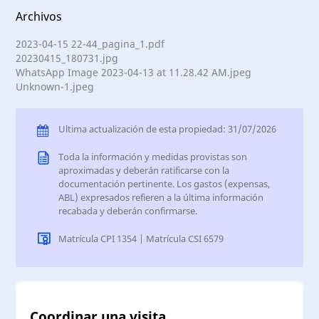
Archivos
2023-04-15 22-44_pagina_1.pdf
20230415_180731.jpg
WhatsApp Image 2023-04-13 at 11.28.42 AM.jpeg
Unknown-1.jpeg
Ultima actualización de esta propiedad: 31/07/2026
Toda la información y medidas provistas son
aproximadas y deberán ratificarse con la
documentación pertinente. Los gastos (expensas,
ABL) expresados refieren a la última información
recabada y deberán confirmarse.
Matrícula CPI 1354 | Matrícula CSI 6579
Coordinar una visita