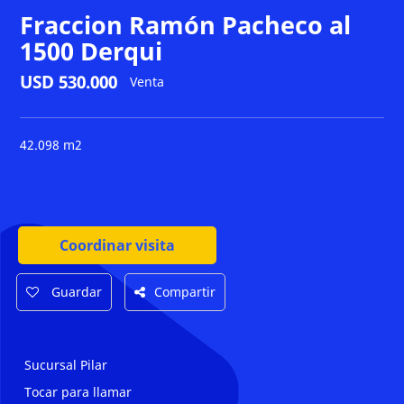
Fraccion Ramón Pacheco al
1500 Derqui
USD 530.000
Venta
42.098 m2
Coordinar visita
Guardar
Compartir
Sucursal Pilar
Tocar para llamar