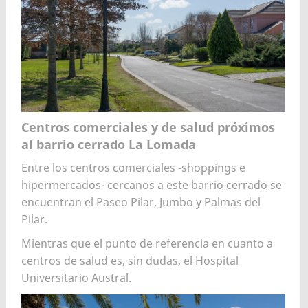
Centros comerciales y de salud próximos
al barrio cerrado La Lomada
Entre los centros comerciales -shoppings e
hipermercados- cercanos a este barrio cerrado se
encuentran el Paseo Pilar, Jumbo y Palmas del
Pilar.
Mientras que el punto de referencia en cuanto a
centros de salud es, sin dudas, el Hospital
Universitario Austral.