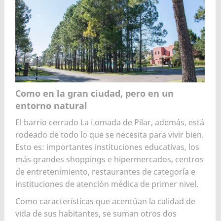
Como en la gran ciudad, pero en un
entorno natural
El barrio cerrado La Lomada de Pilar, además, está
rodeado de todo lo que se necesita para vivir bien.
Esto es: importantes instituciones educativas, los
más grandes shoppings e hipermercados, centros
de entretenimiento, restaurantes de categoría e
instituciones de atención médica de primer nivel.
Como características que acentúan la calidad de
vida de sus habitantes, se suman otros dos