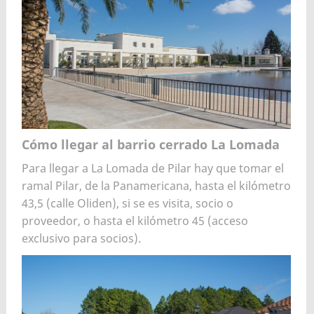
Cómo llegar al barrio cerrado La Lomada
Para llegar a La Lomada de Pilar hay que tomar el
ramal Pilar, de la Panamericana, hasta el kilómetro
43,5 (calle Oliden), si se es visita, socio o
proveedor, o hasta el kilómetro 45 (acceso
exclusivo para socios).