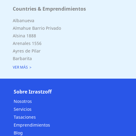
Countries & Emprendimientos
Albanueva
Almahue Barrio Privado
Alsina 1888
Arenales 1556
Ayres de Pilar
Barbarita
VER MÁS
Sobre Izrastzoff
Nosotros
Servicios
Tasaciones
Emprendimientos
Blog