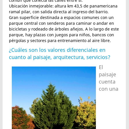
común que conecta las calles entre si.
Ubicación inmejorable: altura km 43,5 de panamericana
ramal pilar, con salida directa al ingreso del barrio.
Gran superficie destinada a espacios comunes con un
parque central con senderos para caminar o andar en
bicicletas y rodeado de árboles añejos. A lo largo de este
parque, hay plazas con juegos para niños, bancos con
pérgolas y sectores para entrenamiento al aire libre.
¿Cuáles son los valores diferenciales en
cuanto al paisaje, arquitectura, servicios?
El
paisaje
cuenta
con una