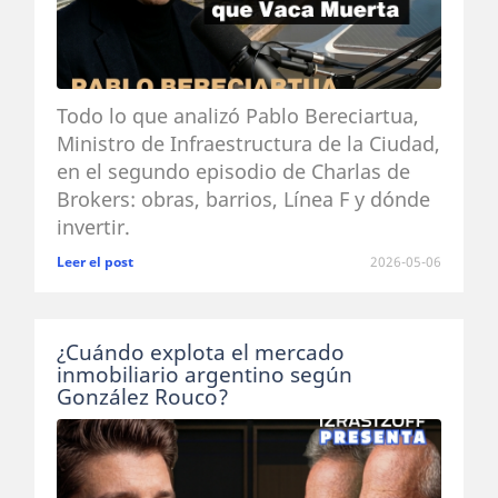
Todo lo que analizó Pablo Bereciartua,
Ministro de Infraestructura de la Ciudad,
en el segundo episodio de Charlas de
Brokers: obras, barrios, Línea F y dónde
invertir.
Leer el post
2026-05-06
¿Cuándo explota el mercado
inmobiliario argentino según
González Rouco?