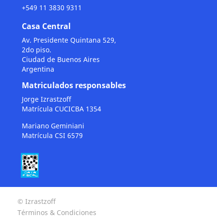
+549 11 3830 9311
Casa Central
Av. Presidente Quintana 529,
2do piso.
Ciudad de Buenos Aires
Argentina
Matriculados responsables
Jorge Izrastzoff
Matrícula CUCICBA 1354
Mariano Geminiani
Matrícula CSI 6579
© Izrastzoff
Términos & Condiciones