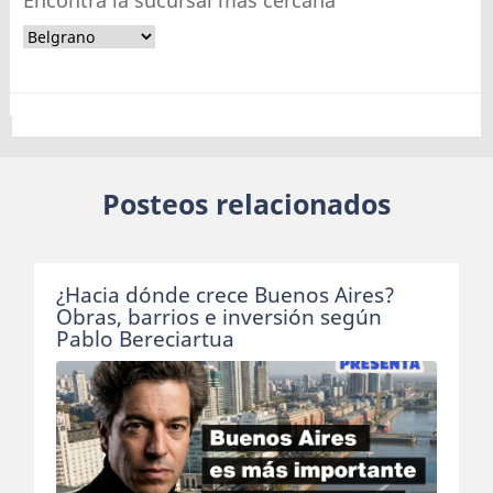
Encontrá la sucursal más cercana
Posteos relacionados
¿Hacia dónde crece Buenos Aires?
Obras, barrios e inversión según
Pablo Bereciartua