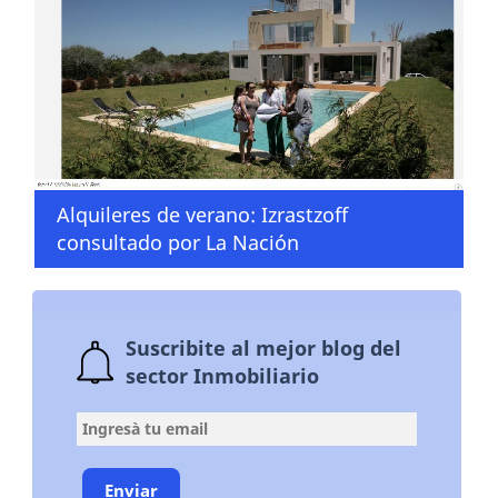
Alquileres de verano: Izrastzoff
consultado por La Nación
Suscribite al mejor blog del
sector Inmobiliario
Enviar