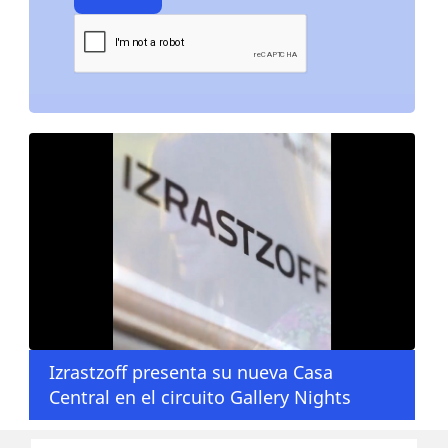
Izrastzoff presenta su nueva Casa
Central en el circuito Gallery Nights